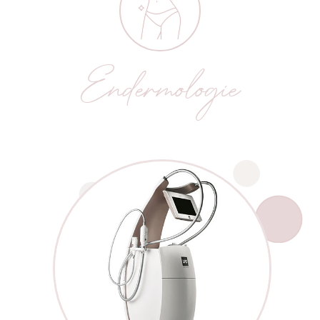
Endermologie