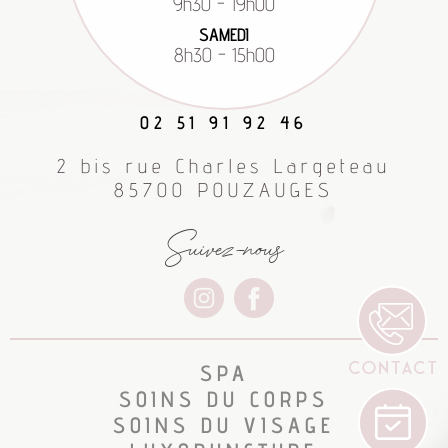
9h30 - 19h00
SAMEDI
8h30 - 15h00
02 51 91 92 46
2 bis rue Charles Largeteau
85700 POUZAUGES
Suivez-nous
SPA
SOINS DU CORPS
SOINS DU VISAGE