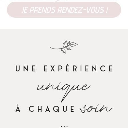
JE PRENDS RENDEZ-VOUS !