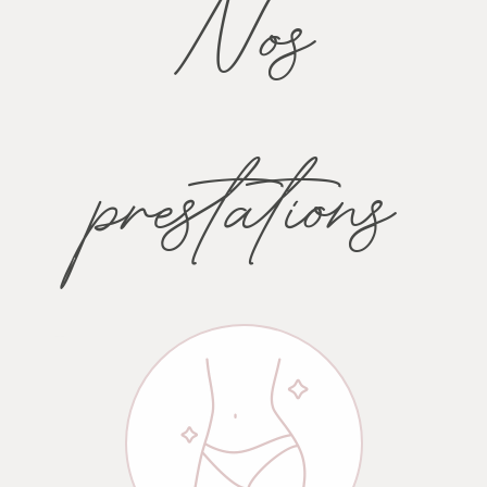
Nos
prestations